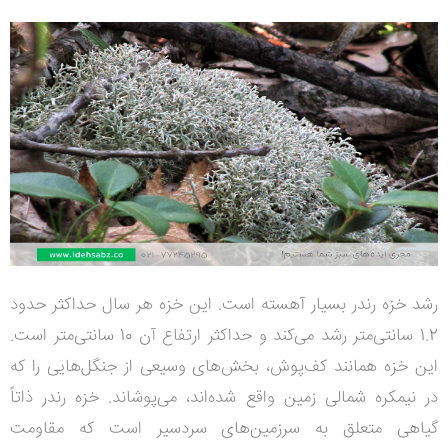
رشد خزه رندر بسیار آهسته است. این خزه هر سال حداکثر حدود
1.2 سانتی‌متر رشد می‌کند و حداکثر ارتفاع آن 10 سانتی‌متر است.
این خزه همانند کف‌پوش، بخش‌های وسیعی از جنگل‌هایی را که
در نیمکره شمالی زمین واقع شده‌اند، می‌پوشاند. خزه رندر ذاتاً
گیاهی متعلق به سرزمین‌های سردسیر است که مقاومت