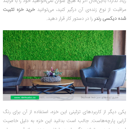
زیاد ندارد؛ بااین‌حال اگر به هیچ عنوان نمی‌خواهید خود را با فرایند
مراقبت از نوع زنده‌ی آن درگیر کنید، می‌توانید
خرید خزه تثبیت
شده دیکسی رندر
را در دستور کار قرار دهید.
یکی دیگر از کاربردهای تزئینی این خزه، استفاده از آن برای رنگ
آرایی پارچه‌هاست. جالب است بدانید این خزه به دلیل خاصیت