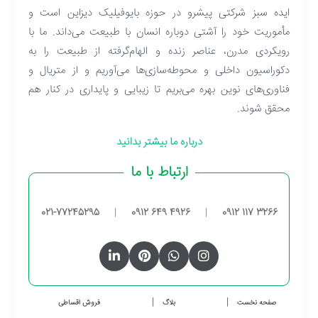
ایده سبز شرکتی پیشرو در حوزه بایوفیلیک دیزاین است و
مأموریت خود را آشتی دوباره انسان با طبیعت می‌داند. ما با
رویکردی مدرن، عناصر زنده و الهام‌گرفته از طبیعت را به
دکوراسیون داخلی و محوطه‌سازی‌ها می‌آوریم و از متریال و
فناوری‌های نوین بهره می‌بریم تا زیبایی و پایداری در کنار هم
محقق شوند.
درباره ما بیشتر بدانید
ارتباط با ما
021-77245295
|
0912 649 4926
|
0912 117 3266
صفحه نخست
بلاگ
فروش اقساطی