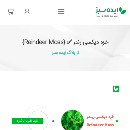
فهرست
خزه دیکسی رندر ✅ {Reindeer Moss}
از بلاگ ایده سبز