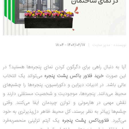
نویسنده : مدیر سایت
|
1402/02/17 - 18:04
آیا به دنبال راهی برای دگرگون کردن نمای پنجره‌ها هستید؟ در
این صورت
خرید فلاور باکس پشت پنجره
می‌تواند یک انتخاب
عالی باشد.
در ادبیات دیزاین و دکوراسیون، پنجره‌ها را چشم‌های
محیط می‌دانند. پنجره‌ها، موجودیت و شخصیت مستقلی دارند و
نقش مهمی در هارمونی و توازن چیدمان ایفا می‌کنند. وقتی
چشم‌ها زیباتر به نظر برسند، کل محیط ظاهر دل‌پذیرتری به خود
می‌گیرد.
فلاورباکس پشت پنجره
یک آیتم تزئینی منحصربه‌فرد