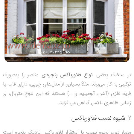
در ساخت بعضی
انواع فلاورباکس پنجره‌ای
عناصر را به‌صورت
ترکیبی به کار می‌برند. مثلاً بسیاری از مدل‌های چوبی، دارای قاب یا
فریم فلزی (آهن، آلومینیم و ...) هستند که این تنوع متریال، بر
زیبایی ظاهری باکس گیاهی می‌افزاید.
2. شیوه نصب فلاورباکس
معیار دوم، نحوه نصب یا استقرار فلاورباکس نزدیک پنجره است