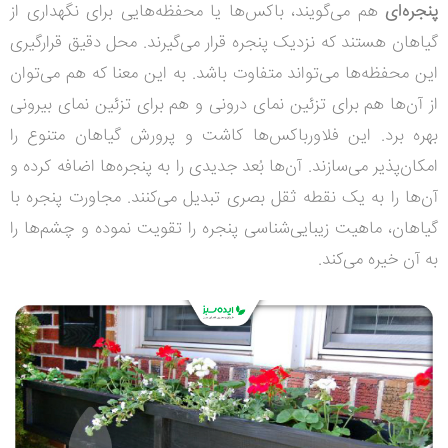
پنجره‌ای
هم می‌گویند، باکس‌ها یا محفظه‌هایی برای نگهداری از
گیاهان هستند که نزدیک پنجره قرار می‌گیرند. محل دقیق قرارگیری
این محفظه‌ها می‌تواند متفاوت باشد. به این معنا که هم می‌توان
از آن‌ها هم برای تزئین نمای درونی و هم برای تزئین نمای بیرونی
بهره برد.
این فلاورباکس‌ها کاشت و پرورش گیاهان متنوع را
امکان‌پذیر می‌سازند. آن‌ها بُعد جدیدی را به پنجره‌ها اضافه کرده و
آن‌ها را به یک نقطه ثقل بصری تبدیل می‌کنند. مجاورت پنجره با
گیاهان، ماهیت زیبایی‌شناسی پنجره را تقویت نموده و چشم‌ها را
به آن خیره می‌کند.