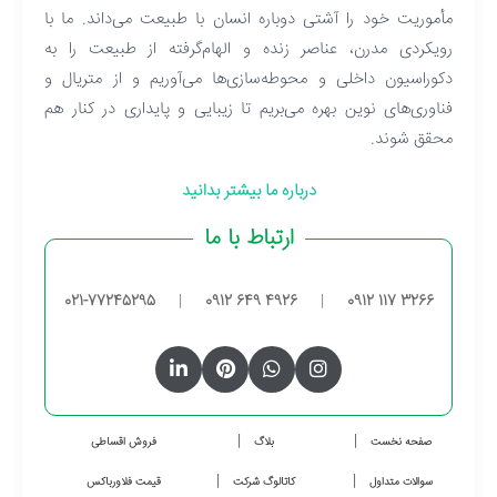
مأموریت خود را آشتی دوباره انسان با طبیعت می‌داند. ما با
رویکردی مدرن، عناصر زنده و الهام‌گرفته از طبیعت را به
دکوراسیون داخلی و محوطه‌سازی‌ها می‌آوریم و از متریال و
فناوری‌های نوین بهره می‌بریم تا زیبایی و پایداری در کنار هم
محقق شوند.
درباره ما بیشتر بدانید
ارتباط با ما
021-77245295
|
0912 649 4926
|
0912 117 3266
صفحه نخست
بلاگ
فروش اقساطی
سوالات متداول
کاتالوگ شرکت
قیمت فلاورباکس