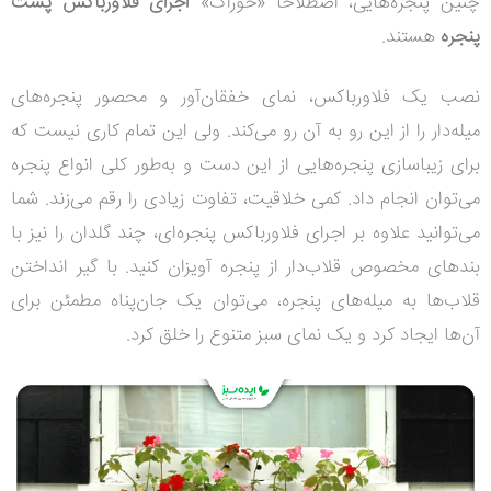
چنین پنجره‌هایی، اصطلاحاً «خوراک»
اجرای فلاورباکس پشت
پنجره
هستند.
نصب یک فلاورباکس، نمای خفقان‌آور و محصور پنجره‌های
میله‌دار را از این رو به آن رو می‌کند. ولی این تمام کاری نیست که
برای زیباسازی پنجره‌هایی از این دست و به‌طور کلی انواع پنجره
می‌توان انجام داد. کمی خلاقیت، تفاوت زیادی را رقم می‌زند. شما
می‌توانید علاوه بر اجرای فلاورباکس پنجره‌ای، چند گلدان را نیز با
بندهای مخصوص قلاب‌دار از پنجره آویزان کنید. با گیر انداختن
قلاب‌ها به میله‌های پنجره، می‌توان یک جان‌پناه مطمئن برای
آن‌ها ایجاد کرد و یک نمای سبز متنوع را خلق کرد.