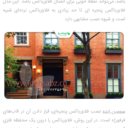
باشد، می‌تواند نقطه خوبی برای اتصال فلاورباکس باشد. این مدل
فلاورباکس پنجره ای تا حد زیادی به فلاورباکس نرده‌ای شبیه
است و شیوه نصب مشابهی دارد.
سومین ایده‌
نصب فلاورباکس پنجره‌ای، قرار دادن آن در قاب‌های
فرفورژه است. در این روش، فلاورباکس را درون یک محفظه فلزی