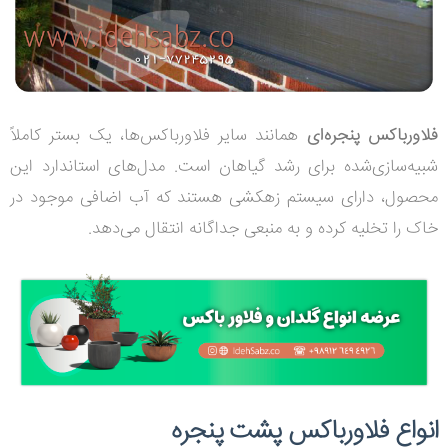
فلاورباکس‌ پنجره‌ای
همانند سایر فلاورباکس‌ها، یک بستر کاملاً
شبیه‌سازی‌شده برای رشد گیاهان است. مدل‌های استاندارد این
محصول، دارای سیستم زهکشی هستند که آب اضافی موجود در
خاک را تخلیه کرده و به منبعی جداگانه انتقال می‌دهد.
انواع فلاورباکس پشت پنجره