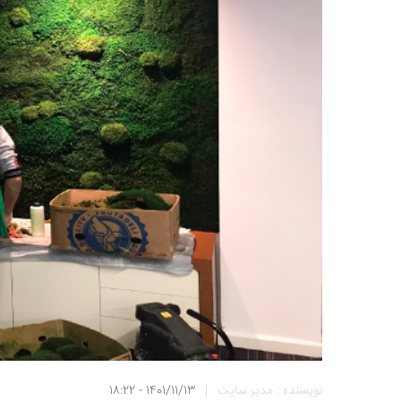
نویسنده : مدیر سایت
|
1401/11/13 - 18:22