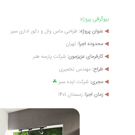
بیوگرافی
پروژه:
◀
عنوان پروژه:
طراحی ماس وال و دکور اداری سبز
◀
محدوده اجرا:
تهران
◀
کارفرمای عزیزمون:
شرکت پارسه هنر
◀
طراح:
مهندس تخمیری
◀
م
جری:
شرکت ایده سبز
☘
◀
زمان اجرا:
زمستان 1401