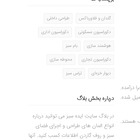
گلدان و فلاورباکس
طراحی داخلی
دکوراسیون مسکونی
دکوراسیون اداری
هوشمند سازی
بام سبز
دکوراسیون تجاری
محوطه سازی
دیوار خزه‌ای
تراس سبز
ا درآمده.
یل شده.
درباره بخش بلاگ
در بلاگ سایت ایده سبز می توانید درباره
گ هستند.
انواع المان های طراحی و اجرای فضای
سبز و روف گاردن اطلاعات کسب کنید. آنها