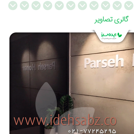
گالری تصاویر